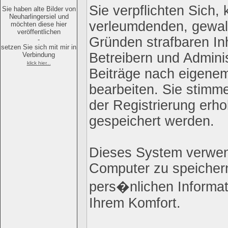
Sie verpflichten Sich,
Sie haben alte Bilder von
Neuharlingersiel und
verleumdenden, gewal
möchten diese hier
veröffentlichen
Gründen strafbaren Inh
-
setzen Sie sich mit mir in
Betreibern und Admini
Verbindung
klick hier...
Beiträge nach eigene
bearbeiten. Sie stim
der Registrierung erh
gespeichert werden.
Dieses System verwen
Computer zu speichern
pers�nlichen Informat
Ihrem Komfort.