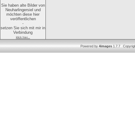
Sie haben alte Bilder von
Neuharlingersiel und
möchten diese hier
veröffentlichen
-
setzen Sie sich mit mir in
Verbindung
klick hier...
Powered by
4images
1.7.7 Copyrig