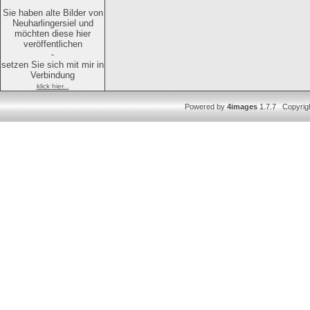
Sie haben alte Bilder von
Neuharlingersiel und
möchten diese hier
veröffentlichen
-
setzen Sie sich mit mir in
Verbindung
klick hier...
Powered by
4images
1.7.7 Copyrig