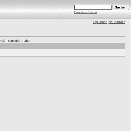
Erweiterte Suche
Top Bilder
Neue Bilder
sich registriert haben.