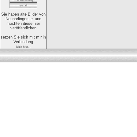
Ferienwohnung
e-mail
Sie haben alte Bilder von
Neuharlingersiel und
möchten diese hier
veröffentlichen
-
setzen Sie sich mit mir in
Verbindung
klick hier...