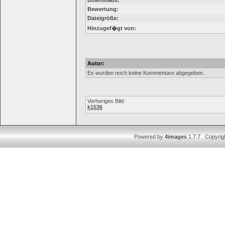
Downloads:
Bewertung:
Dateigröße:
Hinzugef�gt von:
Autor:
Es wurden noch keine Kommentare abgegeben.
Vorheriges Bild:
k1536
Powered by
4images
1.7.7 Copyrig