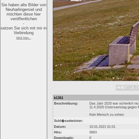
Sie haben alte Bilder von
Neuharlingersiel und
möchten diese hier
veröffentlichen
-
setzen Sie sich mit mir in
Verbindung
klick hier...
k1351
Beschreibung:
Das Jahr 2020 war sicherlich nic
11.4.2020 Ostersamstag gegen M
Kein Mensch zu sehen.
Schl�sselwörter:
Datum:
10.01.2021 01:01
Hits:
9883
Downloads:
0