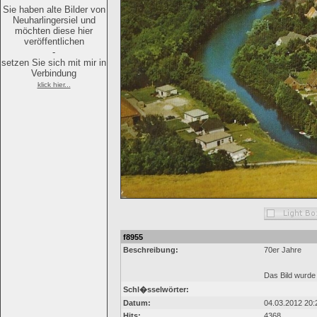
Sie haben alte Bilder von
Neuharlingersiel und
möchten diese hier
veröffentlichen
-
setzen Sie sich mit mir in
Verbindung
klick hier...
f8955
Beschreibung:
70er Jahre
Das Bild wurde 
Schl�sselwörter:
Datum:
04.03.2012 20:
Hits:
4368