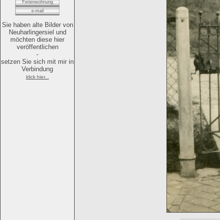
Ferienwohnung
e-mail
Sie haben alte Bilder von
Neuharlingersiel und
möchten diese hier
veröffentlichen
-
setzen Sie sich mit mir in
Verbindung
klick hier...