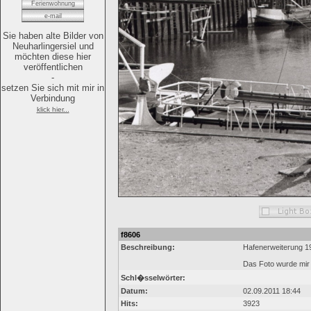
Ferienwohnung
e-mail
Sie haben alte Bilder von
Neuharlingersiel und
möchten diese hier
veröffentlichen
-
setzen Sie sich mit mir in
Verbindung
klick hier...
f8606
Beschreibung:
Hafenerweiterung 1
Das Foto wurde mir
Schl�sselwörter:
Datum:
02.09.2011 18:44
Hits:
3923