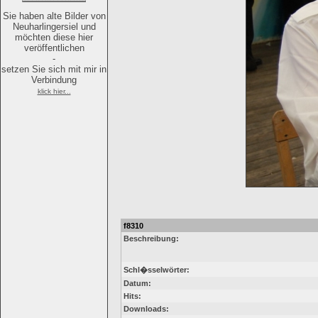
Sie haben alte Bilder von
Neuharlingersiel und
möchten diese hier
veröffentlichen
-
setzen Sie sich mit mir in
Verbindung
klick hier...
f8310
Beschreibung:
Schl�sselwörter:
Datum:
Hits:
Downloads: