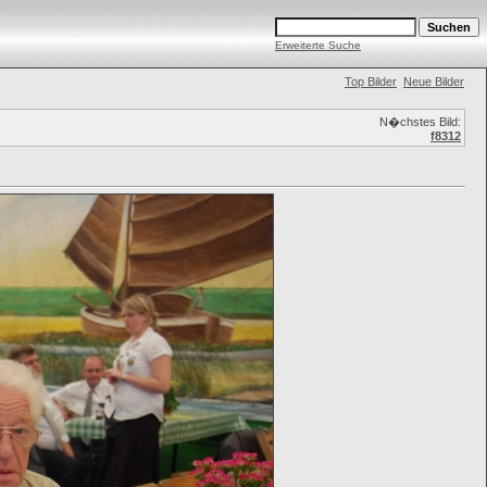
Erweiterte Suche
Top Bilder
Neue Bilder
N�chstes Bild:
f8312