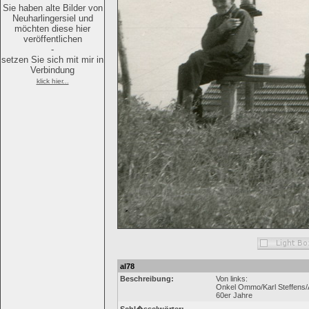
Sie haben alte Bilder von
Neuharlingersiel und
möchten diese hier
veröffentlichen
-
setzen Sie sich mit mir in
Verbindung
klick hier...
al78
Beschreibung:
Von links:
Onkel Ommo/Karl Steffens/
60er Jahre