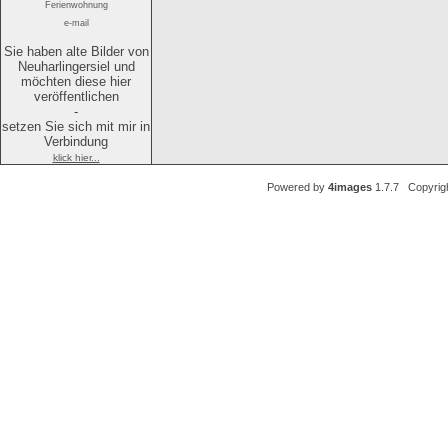
Ferienwohnung
e-mail
Sie haben alte Bilder von
Neuharlingersiel und
möchten diese hier
veröffentlichen
-
setzen Sie sich mit mir in
Verbindung
klick hier...
Powered by
4images
1.7.7 Copyrig