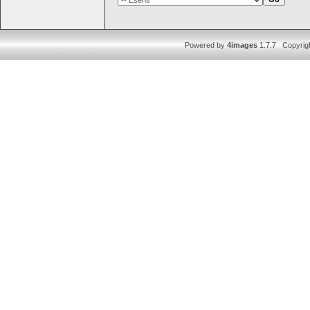
Powered by
4images
1.7.7 Copyrig