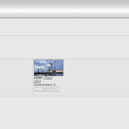
.
k1597
(
Pietz
)
2024
Kommentare: 0