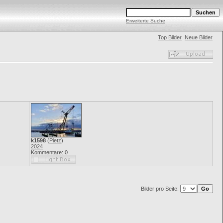
Erweiterte Suche
Top Bilder
Neue Bilder
k1598
(
Pietz
)
2024
Kommentare: 0
Bilder pro Seite: