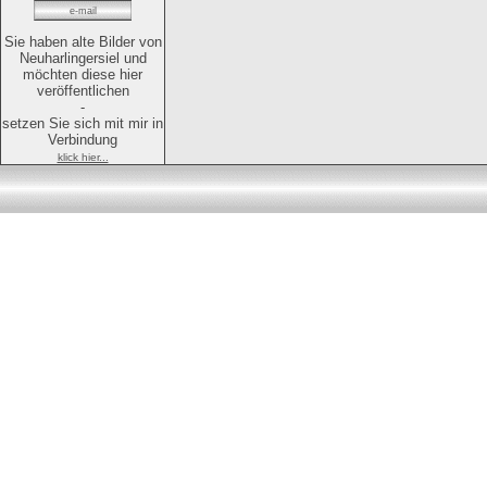
e-mail
Sie haben alte Bilder von
Neuharlingersiel und
möchten diese hier
veröffentlichen
-
setzen Sie sich mit mir in
Verbindung
klick hier...