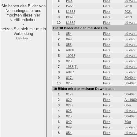
6
f418
Pietz
Lü vant 
Sie haben alte Bilder von
7
f5223
Pietz
2010
Neuharlingersiel und
8
k1368
Pietz
2021
möchten diese hier
9
f9828
Pietz
2013
veröffentlichen
10
k1662
Pietz
Lü vant 
-
Die 10 Bilder mit den meisten Hits
setzen Sie sich mit mir in
Verbindung
1
054
Pietz
Lü vant 
klick hier...
2
049
Pietz
Lü vant 
3
056
Pietz
Lü vant 
4
al106
Pietz
Lü vant 
5
10078
Pietz
Lü vant 
6
023
Pietz
Lü vant 
7
1933(1)
Pietz
Lü vant 
8
al107
Pietz
Lü vant 
9
017a
Pietz
30/40er
10
025
Pietz
30/40er
10 Bilder mit den meisten Downloads
1
017a
Pietz
30/40er
2
020
Pietz
Ab 1960
3
021a
Pietz
80er
4
023
Pietz
Lü vant 
5
025
Pietz
30/40er
6
040
Pietz
70er
7
049
Pietz
Lü vant 
8
054
Pietz
Lü vant 