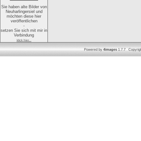
Sie haben alte Bilder von
Neuharlingersiel und
möchten diese hier
veröffentlichen
-
setzen Sie sich mit mir in
Verbindung
klick hier...
Powered by
4images
1.7.7 Copyrig