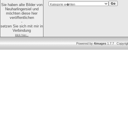
Sie haben alte Bilder von
Neuharlingersiel und
möchten diese hier
veröffentlichen
-
setzen Sie sich mit mir in
Verbindung
klick hier...
Powered by
4images
1.7.7 Copyrig