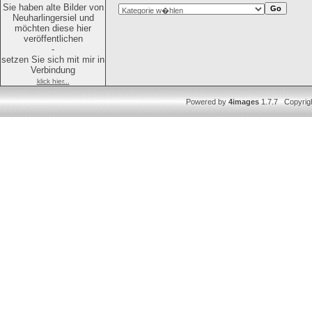
Sie haben alte Bilder von
Neuharlingersiel und
möchten diese hier
veröffentlichen
-
setzen Sie sich mit mir in
Verbindung
klick hier...
Powered by
4images
1.7.7 Copyrig