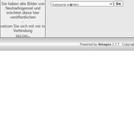
Sie haben alte Bilder von
Neuharlingersiel und
möchten diese hier
veröffentlichen
-
setzen Sie sich mit mir in
Verbindung
klick hier...
Powered by
4images
1.7.7 Copyrig