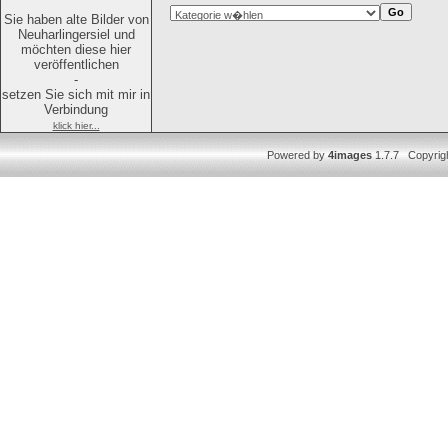
Sie haben alte Bilder von
Neuharlingersiel und
möchten diese hier
veröffentlichen
-
setzen Sie sich mit mir in
Verbindung
klick hier...
Powered by
4images
1.7.7 Copyrig