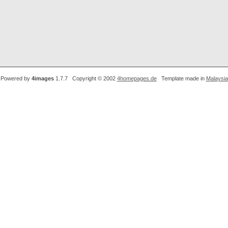
Powered by
4images
1.7.7 Copyright © 2002
4homepages.de
Template made in
Malaysia