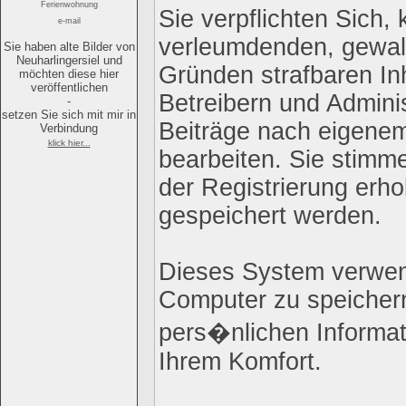
Ferienwohnung
Sie verpflichten Sich,
e-mail
verleumdenden, gewal
Sie haben alte Bilder von
Neuharlingersiel und
Gründen strafbaren Inh
möchten diese hier
veröffentlichen
Betreibern und Admini
-
setzen Sie sich mit mir in
Beiträge nach eigene
Verbindung
klick hier...
bearbeiten. Sie stim
der Registrierung erh
gespeichert werden.
Dieses System verwen
Computer zu speichern
pers�nlichen Informat
Ihrem Komfort.