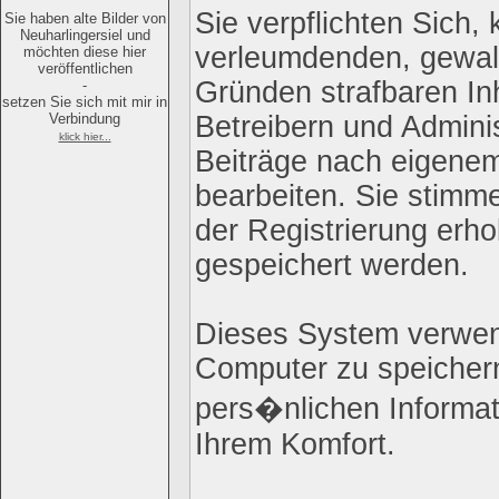
Sie verpflichten Sich,
Sie haben alte Bilder von
Neuharlingersiel und
verleumdenden, gewal
möchten diese hier
veröffentlichen
Gründen strafbaren Inh
-
setzen Sie sich mit mir in
Verbindung
Betreibern und Admini
klick hier...
Beiträge nach eigene
bearbeiten. Sie stim
der Registrierung erh
gespeichert werden.
Dieses System verwen
Computer zu speichern
pers�nlichen Informat
Ihrem Komfort.