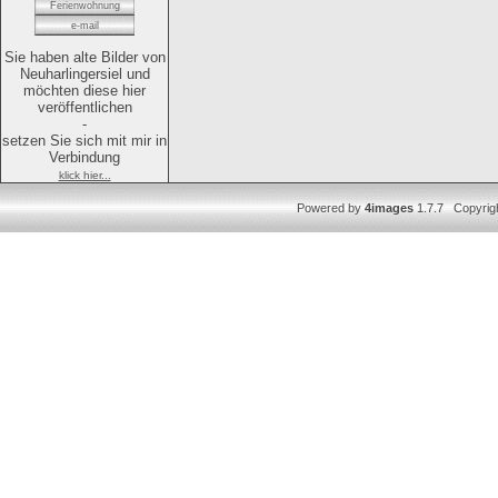
Ferienwohnung
e-mail
Sie haben alte Bilder von
Neuharlingersiel und
möchten diese hier
veröffentlichen
-
setzen Sie sich mit mir in
Verbindung
klick hier...
Powered by
4images
1.7.7 Copyrig