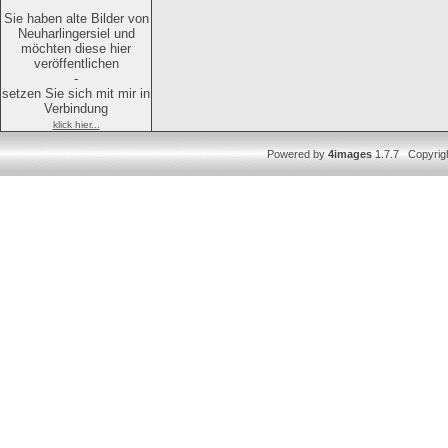
Sie haben alte Bilder von
Neuharlingersiel und
möchten diese hier
veröffentlichen
-
setzen Sie sich mit mir in
Verbindung
klick hier...
Powered by
4images
1.7.7 Copyrig