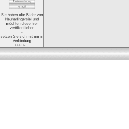
Ferienwohnung
e-mail
Sie haben alte Bilder von
Neuharlingersiel und
möchten diese hier
veröffentlichen
-
setzen Sie sich mit mir in
Verbindung
klick hier...