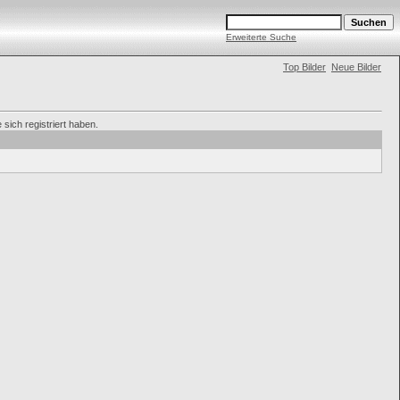
Erweiterte Suche
Top Bilder
Neue Bilder
sich registriert haben.