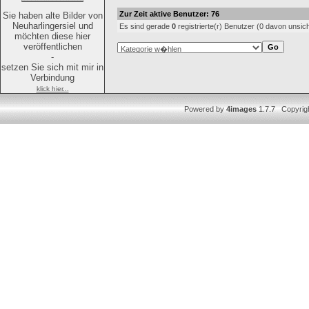
Zur Zeit aktive Benutzer: 76
Sie haben alte Bilder von
Neuharlingersiel und
Es sind gerade
0
registrierte(r) Benutzer (0 davon unsic
möchten diese hier
veröffentlichen
-
setzen Sie sich mit mir in
Verbindung
klick hier...
Powered by
4images
1.7.7 Copyrig