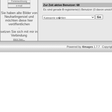
Ferienwohnung
Zur Zeit aktive Benutzer: 68
e-mail
Es sind gerade
0
registrierte(r) Benutzer (0 davon unsic
Sie haben alte Bilder von
Neuharlingersiel und
möchten diese hier
veröffentlichen
-
setzen Sie sich mit mir in
Verbindung
klick hier...
Powered by
4images
1.7.7 Copyrig