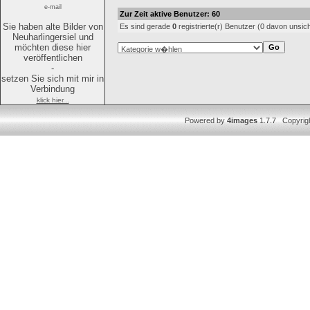
e-mail
Zur Zeit aktive Benutzer: 60
Sie haben alte Bilder von
Es sind gerade
0
registrierte(r) Benutzer (0 davon unsic
Neuharlingersiel und
möchten diese hier
veröffentlichen
-
setzen Sie sich mit mir in
Verbindung
klick hier...
Powered by
4images
1.7.7 Copyrig