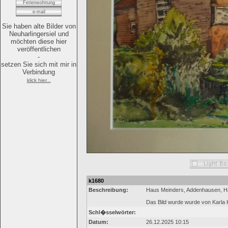
Ferienwohnung
e-mail
Sie haben alte Bilder von
Neuharlingersiel und
möchten diese hier
veröffentlichen
-
setzen Sie sich mit mir in
Verbindung
klick hier...
k1680
Beschreibung:
Haus Meinders, Addenhausen, Haup
Das Bild wurde wurde von Karla K
Schl�sselwörter:
Datum:
26.12.2025 10:15