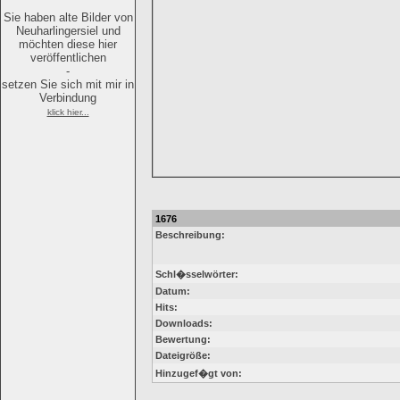
Sie haben alte Bilder von
Neuharlingersiel und
möchten diese hier
veröffentlichen
-
setzen Sie sich mit mir in
Verbindung
klick hier...
1676
Beschreibung:
Schl�sselwörter:
Datum:
Hits:
Downloads:
Bewertung:
Dateigröße:
Hinzugef�gt von: