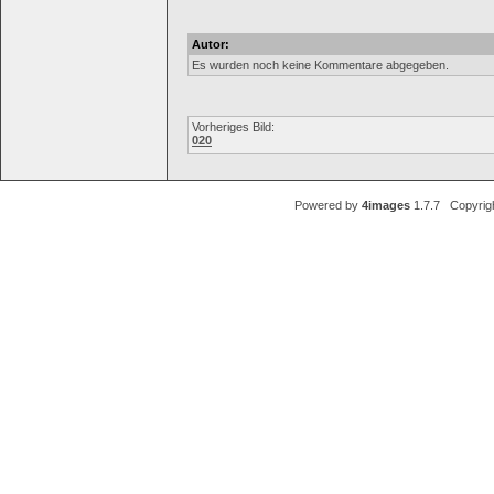
Autor:
Es wurden noch keine Kommentare abgegeben.
Vorheriges Bild:
020
Powered by
4images
1.7.7 Copyrig