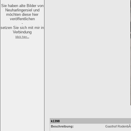
Sie haben alte Bilder von
Neuharlingersiel und
möchten diese hier
veröffentlichen
-
setzen Sie sich mit mir in
Verbindung
klick hier...
k1398
Beschreibung:
Gasthof RodenbÃ¤