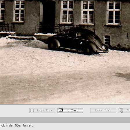
ck in den 50er Jahren.