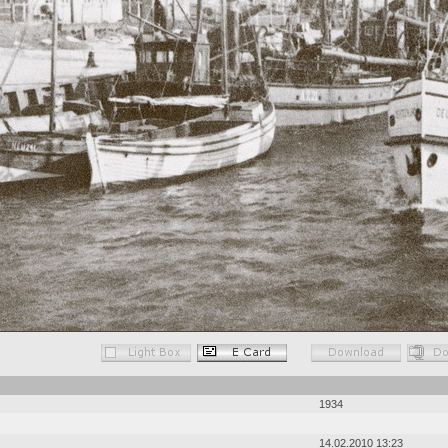
1934
14.02.2010 13:23