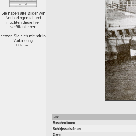
e-mail
Sie haben alte Bilder von
Neuharlingersiel und
möchten diese hier
veröffentlichen
-
setzen Sie sich mit mir in
Verbindung
klick hier...
al28
Beschreibung:
Schl�sselwörter:
Datum: