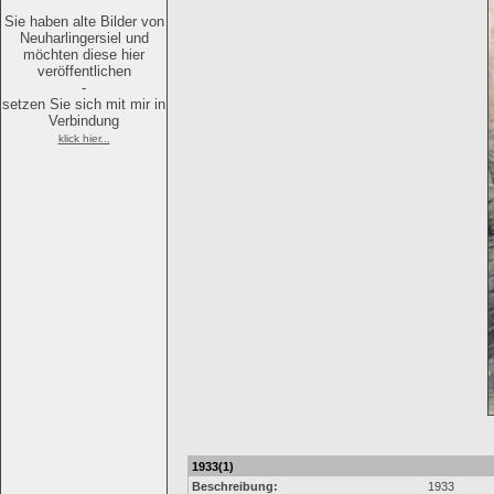
Sie haben alte Bilder von
Neuharlingersiel und
möchten diese hier
veröffentlichen
-
setzen Sie sich mit mir in
Verbindung
klick hier...
1933(1)
Beschreibung:
1933