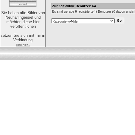
e-mail
Zur Zeit aktive Benutzer: 64
Es sind gerade
0
registrierte(r) Benutzer (0 davon unsic
Sie haben alte Bilder von
Neuharlingersiel und
möchten diese hier
veröffentlichen
-
setzen Sie sich mit mir in
Verbindung
klick hier...