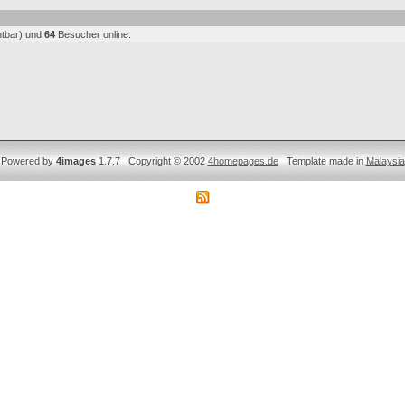
htbar) und
64
Besucher online.
Powered by
4images
1.7.7 Copyright © 2002
4homepages.de
Template made in
Malaysia