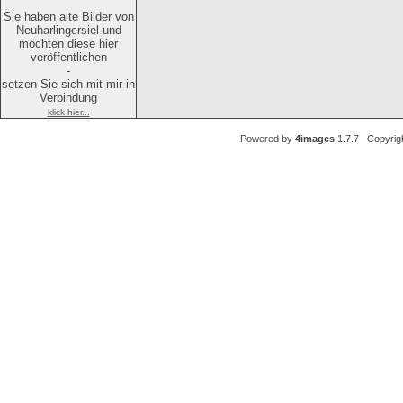
Sie haben alte Bilder von
Neuharlingersiel und
möchten diese hier
veröffentlichen
-
setzen Sie sich mit mir in
Verbindung
klick hier...
Powered by
4images
1.7.7 Copyrig