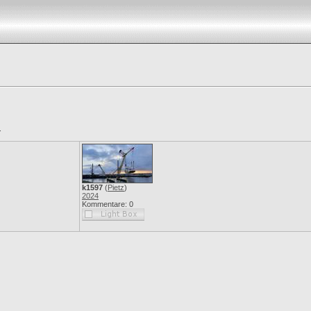
.
k1597
(
Pietz
)
2024
Kommentare: 0