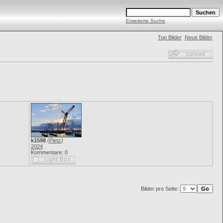
Erweiterte Suche
Top Bilder
Neue Bilder
k1598
(
Pietz
)
2024
Kommentare: 0
Bilder pro Seite: