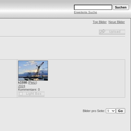
Erweiterte Suche
Top Bilder
Neue Bilder
k1598
(
Pietz
)
2024
Kommentare: 0
Bilder pro Seite: