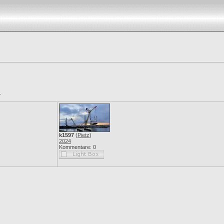
.
k1597
(
Pietz
)
2024
Kommentare: 0