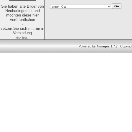
Sie haben alte Bilder von
Neuharlingersiel und
möchten diese hier
veröffentlichen
-
setzen Sie sich mit mir in
Verbindung
klick hier...
Powered by
4images
1.7.7 Copyrig