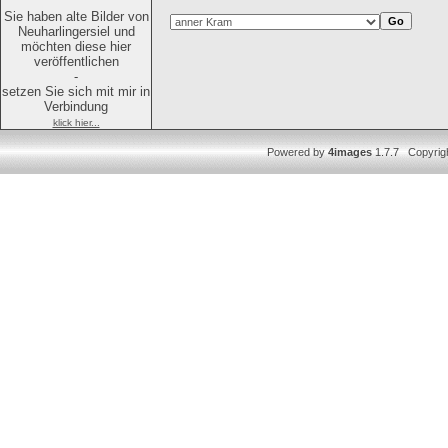
Sie haben alte Bilder von
Neuharlingersiel und
möchten diese hier
veröffentlichen
-
setzen Sie sich mit mir in
Verbindung
klick hier...
Powered by
4images
1.7.7 Copyrig